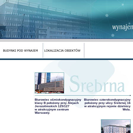
Biurowiec ośmiokondygnacyjny
Biurowiec czterokondygnacyjny
klasy B położony przy Alejach
położony przy ulicy Srebrnej 16
Jerozolimskich 125/127
w atrakcyjnym rejonie dzielnicy
w atrakcyjnym centrum
Wola.
Warszawy.