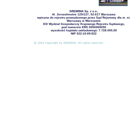
SREBRNA Sp. z o.o.,
Al. Jerozolimskie 125/127, 02-017 Warszawa
wpisana do rejestru prowadzonego przez Sąd Rejonowy dla m. st
Warszawy w Warszawie
XIX Wydział Gospodarczy Krajowego Rejestru Sądowego,
pod numerem KRS 0000069050
wysokość kapitału zakładowego: 7.728.000,00
NIP 522-10-09-522